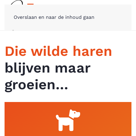
Overslaan en naar de inhoud gaan
Die wilde haren
blijven maar
groeien…