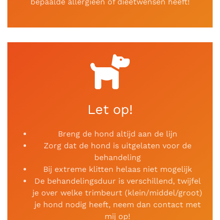
bepaalde allergieën of dieetwensen heeft!
Let op!
Breng de hond altijd aan de lijn
Zorg dat de hond is uitgelaten voor de
behandeling
Bij extreme klitten helaas niet mogelijk
De behandelingsduur is verschillend, twijfel
je over welke trimbeurt (klein/middel/groot)
je hond nodig heeft, neem dan contact met
mij op!